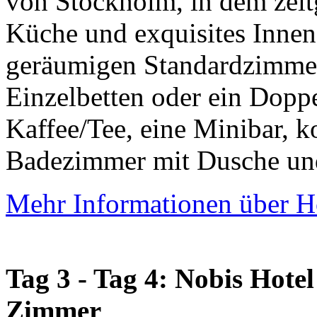
von Stockholm, in dem zei
Küche und exquisites Innend
geräumigen Standardzimmer
Einzelbetten oder ein Doppe
Kaffee/Tee, eine Minibar, 
Badezimmer mit Dusche und
Mehr Informationen über Ho
Tag 3 - Tag 4: Nobis Hote
Zimmer