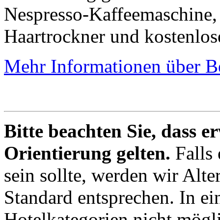
Nespresso-Kaffeemaschine, e
Haartrockner und kostenl
Mehr Informationen über B
Bitte beachten Sie, dass e
Orientierung gelten.
Falls
sein sollte, werden wir Alt
Standard entsprechen. In ei
Hotelkategorien nicht mögli