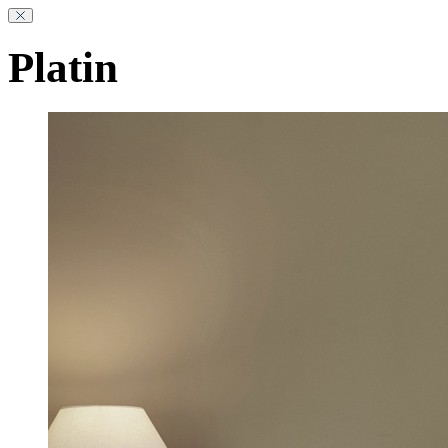
Platin