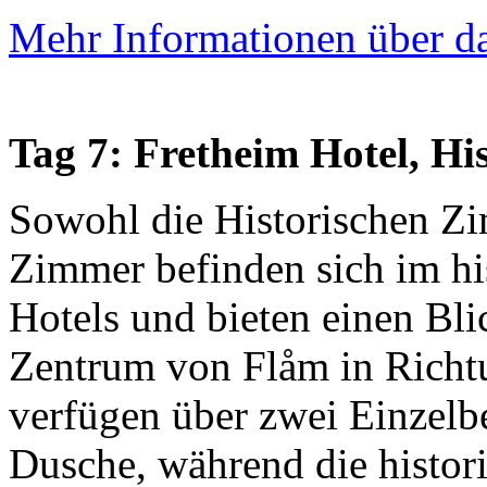
Mehr Informationen über da
Tag 7: Fretheim Hotel, H
Sowohl die Historischen Zi
Zimmer befinden sich im his
Hotels und bieten einen Bli
Zentrum von Flåm in Richt
verfügen über zwei Einzelb
Dusche, während die histo