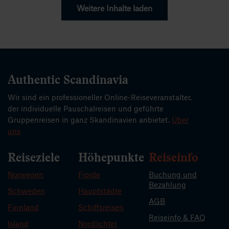
Weitere Inhalte laden
Authentic Scandinavia
Wir sind ein professioneller Online-Reiseveranstalter,
der individuelle Pauschalreisen und geführte
Gruppenreisen in ganz Skandinavien anbietet.
Über
uns
Reiseziele
Höhepunkte
Reiseinfo
Norwegen
Fjorde
Buchung und
Bezahlung
Schweden
Hauptstädte
AGB
Finnland
Schiffsreisen
Reiseinfo & FAQ
Island
Nordlichter