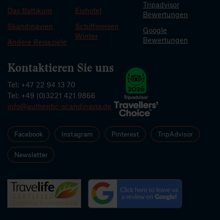
Tripadvisor
Das Baltikum
Eishotel
Bewertungen
Skandinavien
Schiffsreisen
Google
Winter
Bewertungen
Andere Reiseziele
Kontaktieren Sie uns
Tel: +47 22 94 13 70
Tel: +49 (0)3221 421 9866
info@authentic-scandinavia.de
Facebook
Instagram
Pinterest
TripAdvisor
Newsletter