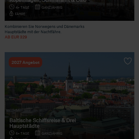
4+ TAGE
GANZJÄHRIG
FÄHRE
Kombinieren Sie Norwegens und Dänemarks
Hauptstädte mit der Nachtfähre.
AB EUR 329
2027 Angebot
Baltische Schiffsreise & Drei
Hauptstädte
6+ TAGE
GANZJÄHRIG