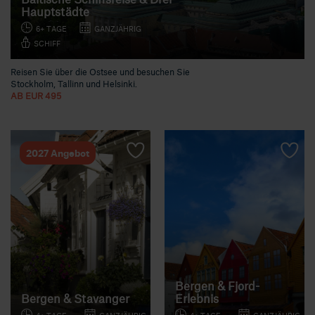
Hauptstädte
6+ TAGE
GANZJÄHRIG
SCHIFF
Reisen Sie über die Ostsee und besuchen Sie
Stockholm, Tallinn und Helsinki.
AB EUR 495
2027 Angebot
Bergen & Fjord-
Bergen & Stavanger
Erlebnis