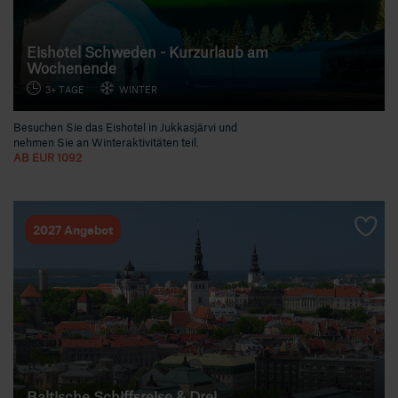
Eishotel Schweden - Kurzurlaub am
Wochenende
3+ TAGE
WINTER
Besuchen Sie das Eishotel in Jukkasjärvi und
nehmen Sie an Winteraktivitäten teil.
AB EUR 1092
2027 Angebot
Baltische Schiffsreise & Drei