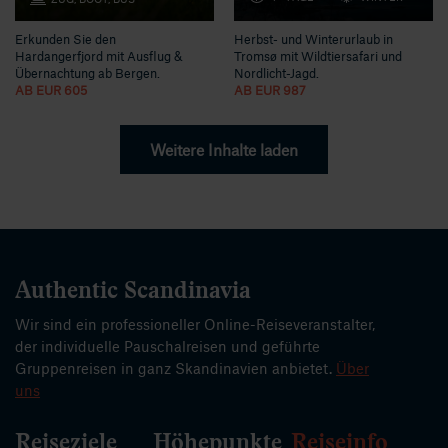
Erkunden Sie den
Herbst- und Winterurlaub in
Hardangerfjord mit Ausflug &
Tromsø mit Wildtiersafari und
Übernachtung ab Bergen.
Nordlicht-Jagd.
AB EUR 605
AB EUR 987
Weitere Inhalte laden
Authentic Scandinavia
Wir sind ein professioneller Online-Reiseveranstalter,
der individuelle Pauschalreisen und geführte
Gruppenreisen in ganz Skandinavien anbietet.
Über
uns
Reiseziele
Höhepunkte
Reiseinfo