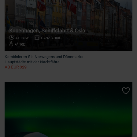
Kopenhagen, Schiffsfahrt & Oslo
4+ TAGE
GANZJÄHRIG
FÄHRE
Kombinieren Sie Norwegens und Dänemarks
Hauptstädte mit der Nachtfähre.
AB EUR 329