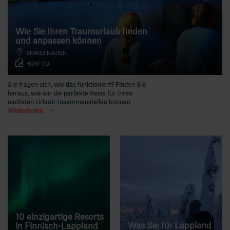
Wie Sie Ihren Traumurlaub finden
und anpassen können
SKANDINAVIEN
HOW-TO
Sie fragen sich, wie das funktioniert? Finden Sie
heraus, wie wir die perfekte Reise für Ihren
nächsten Urlaub zusammenstellen können.
Weiterlesen
10 einzigartige Resorts
Was Sie für Lappland
in Finnisch-Lappland