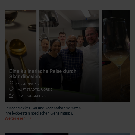
Eine kulinarische Reise durch
Skandinavien
SKANDINAVIEN
HAUPTSTÄDTE, FJORDE
ERFAHRUNGSBERICHT
Feinschmecker Sai und Yoganathan verraten
ihre leckersten nordischen Geheimtipps.
Weiterlesen