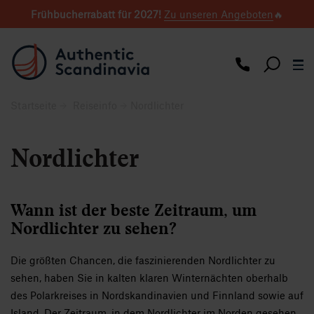
Frühbucherrabatt für 2027
!
Zu unseren Angeboten
🔥
Startseite
Reiseinfo
Nordlichter
Nordlichter
Wann ist der beste Zeitraum, um
Nordlichter zu sehen?
Die größten Chancen, die faszinierenden Nordlichter zu
sehen, haben Sie in kalten klaren Winternächten oberhalb
des Polarkreises in Nordskandinavien und Finnland sowie auf
Island. Der Zeitraum, in dem Nordlichter im Norden gesehen