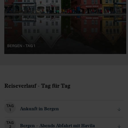
BERGEN - TAG 1
Reiseverlauf - Tag für Tag
TAG
Ankunft in Bergen
1
TAG
Bergen – Abends Abfahrt mit Havila
2