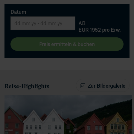
Datum
AB
EUR 1952
pro Erw.
Preis ermitteln & buchen
Reise-Highlights
Zur Bildergalerie