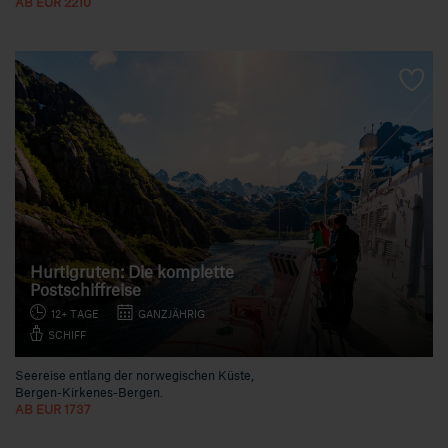
AB EUR 2210
Hurtigruten: Die komplette
Postschiffreise
12+ TAGE
GANZJÄHRIG
SCHIFF
Seereise entlang der norwegischen Küste,
Bergen-Kirkenes-Bergen.
AB EUR 1737