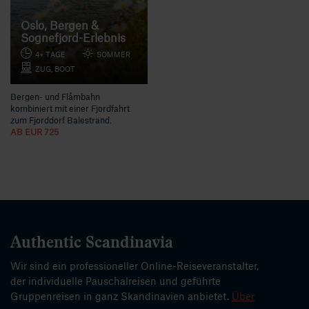
Oslo, Bergen &
Sognefjord-Erlebnis
4+ TAGE
SOMMER
ZUG, BOOT
Bergen- und Flåmbahn
kombiniert mit einer Fjordfahrt
zum Fjorddorf Balestrand.
AB EUR 725
Authentic Scandinavia
Wir sind ein professioneller Online-Reiseveranstalter,
der individuelle Pauschalreisen und geführte
Gruppenreisen in ganz Skandinavien anbietet.
Über