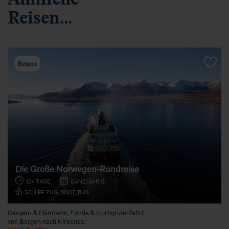
Reisen…
Beliebt
Die Große Norwegen-Rundreise
12+ TAGE
GANZJÄHRIG
SCHIFF, ZUG, BOOT, BUS
Bergen- & Flåmbahn, Fjorde & Hurtigrutenfahrt
von Bergen nach Kirkenes.