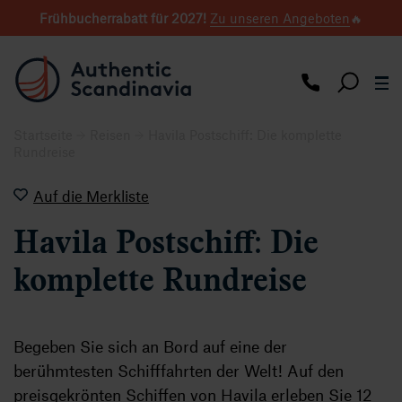
Frühbucherrabatt für 2027
!
Zu unseren Angeboten
🔥
Startseite
Reisen
Havila Postschiff: Die komplette
Rundreise
Auf die Merkliste
Havila Postschiff: Die
komplette Rundreise
Begeben Sie sich an Bord auf eine der
berühmtesten Schifffahrten der Welt! Auf den
preisgekrönten Schiffen von Havila erleben Sie 12