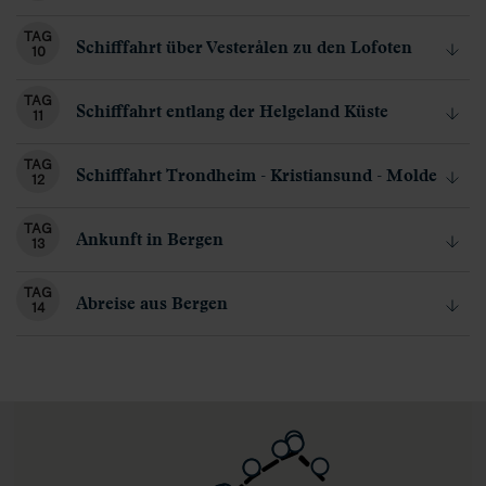
TAG
Schifffahrt über Vesterålen zu den Lofoten
10
TAG
Schifffahrt entlang der Helgeland Küste
11
TAG
Schifffahrt Trondheim - Kristiansund - Molde
12
TAG
Ankunft in Bergen
13
TAG
Abreise aus Bergen
14