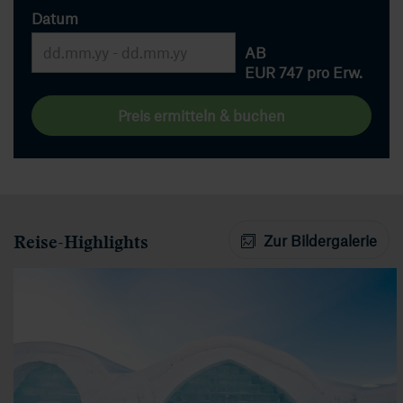
Datum
AB
EUR 747
pro Erw.
Preis ermitteln & buchen
Reise-Highlights
Zur Bildergalerie