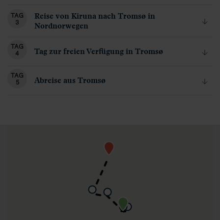
Reise von Kiruna nach Tromsø in
TAG
3
Nordnorwegen
TAG
Tag zur freien Verfügung in Tromsø
4
TAG
Abreise aus Tromsø
5