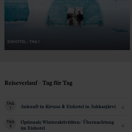
EISHOTEL - TAG 1
Reiseverlauf - Tag für Tag
TAG
Ankunft in Kiruna & Eishotel in Jukkasjärvi
1
Optionale Winteraktivitäten/ Übernachtung
TAG
2
im Eishotel