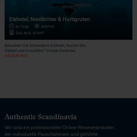
Eishotel, Nordlichter & Hurtigruten
8+ TAGE
WINTER
ZUG, BUS, SCHIFF
Besuchen Sie Schwedens Eishotel, Aurora Sky
Station und Kreuzfahrt Tromsø-Kirkenes.
AB EUR 1812
Authentic Scandinavia
Wir sind ein professioneller Online-Reiseveranstalter,
der individuelle Pauschalreisen und geführte