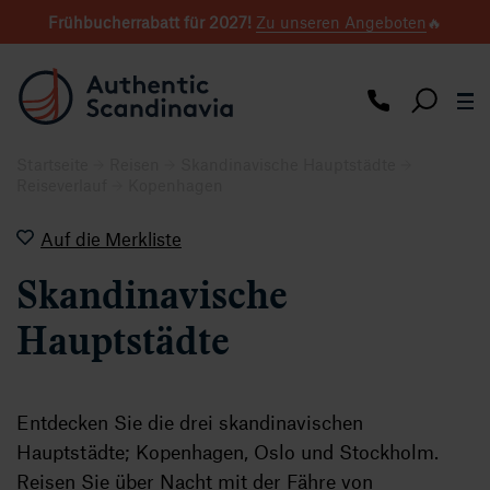
Frühbucherrabatt für 2027
!
Zu unseren Angeboten
🔥
Startseite
Reisen
Skandinavische Hauptstädte
Reiseverlauf
Kopenhagen
Auf die Merkliste
Skandinavische
Hauptstädte
Entdecken Sie die drei skandinavischen
Hauptstädte; Kopenhagen, Oslo und Stockholm.
Reisen Sie über Nacht mit der Fähre von