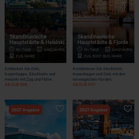
Skandinavische
Skandinavische
Hauptstädte & Helsinki
Hauptstädte & Fjorde
10+ TAGE
GANZJÄHRIG
10+ TAGE
GANZJÄHRIG
ZUG, FÄHRE
ZUG, BOOT, BUS, FÄHRE
Entdecken Sie Oslo,
Kombinieren Sie Stockholm,
Kopenhagen, Stockholm und
Kopenhagen und Oslo mit den
Helsinki mit Zug und Fähre.
norwegischen Fjorden.
AB EUR 999
AB EUR 1417
2027 Angebot
2027 Angebot