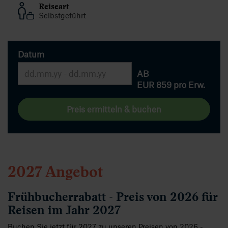
Reiseart
Selbstgeführt
Datum
AB
EUR 859
pro Erw.
Preis ermitteln & buchen
2027 Angebot
Frühbucherrabatt - Preis von 2026 für
Reisen im Jahr 2027
Buchen Sie jetzt für 2027 zu unseren Preisen von 2026 -