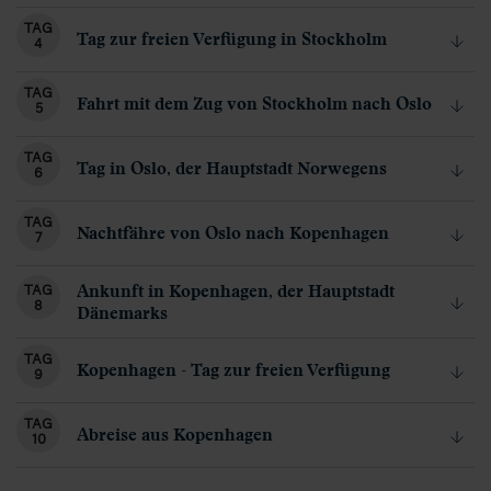
TAG
Tag zur freien Verfügung in Stockholm
4
TAG
Fahrt mit dem Zug von Stockholm nach Oslo
5
TAG
Tag in Oslo, der Hauptstadt Norwegens
6
TAG
Nachtfähre von Oslo nach Kopenhagen
7
Ankunft in Kopenhagen, der Hauptstadt
TAG
8
Dänemarks
TAG
Kopenhagen - Tag zur freien Verfügung
9
TAG
Abreise aus Kopenhagen
10