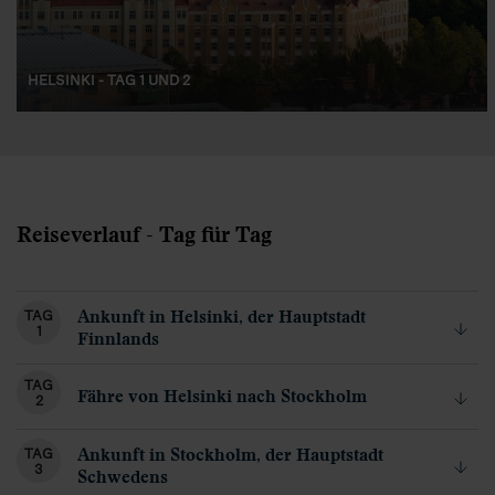
HELSINKI - TAG 1 UND 2
Reiseverlauf - Tag für Tag
Ankunft in Helsinki, der Hauptstadt
TAG
1
Finnlands
TAG
Fähre von Helsinki nach Stockholm
2
Ankunft in Stockholm, der Hauptstadt
TAG
3
Schwedens