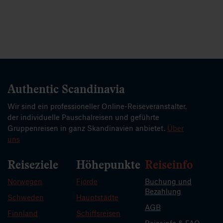
Authentic Scandinavia
Wir sind ein professioneller Online-Reiseveranstalter,
der individuelle Pauschalreisen und geführte
Gruppenreisen in ganz Skandinavien anbietet.
Über
uns
Reiseziele
Höhepunkte
Reiseinfo
Norwegen
Fjorde
Buchung und
Bezahlung
Schweden
Hauptstädte
AGB
Finnland
Schiffsreisen