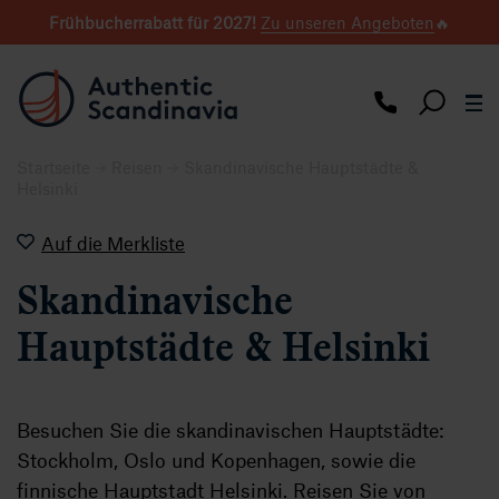
Frühbucherrabatt für 2027
!
Zu unseren Angeboten
🔥
Startseite
Reisen
Skandinavische Hauptstädte &
Helsinki
Auf die Merkliste
Skandinavische
Hauptstädte & Helsinki
Besuchen Sie die skandinavischen Hauptstädte:
Stockholm, Oslo und Kopenhagen, sowie die
finnische Hauptstadt Helsinki. Reisen Sie von