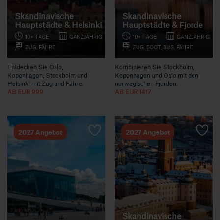
Skandinavische
Skandinavische
Hauptstädte & Helsinki
Hauptstädte & Fjorde
10+ TAGE
GANZJÄHRIG
10+ TAGE
GANZJÄHRIG
ZUG, FÄHRE
ZUG, BOOT, BUS, FÄHRE
Entdecken Sie Oslo,
Kombinieren Sie Stockholm,
Kopenhagen, Stockholm und
Kopenhagen und Oslo mit den
Helsinki mit Zug und Fähre.
norwegischen Fjorden.
AB EUR 999
AB EUR 1417
2027 Angebot
2027 Angebot
Skandinavische