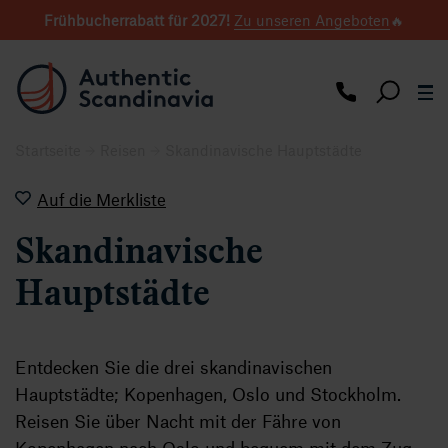
Frühbucherrabatt für 2027
!
Zu unseren Angeboten
🔥
Startseite
Reisen
Skandinavische Hauptstädte
Auf die Merkliste
Skandinavische
Hauptstädte
Entdecken Sie die drei skandinavischen
Hauptstädte; Kopenhagen, Oslo und Stockholm.
Reisen Sie über Nacht mit der Fähre von
Kopenhagen nach Oslo und bequem mit dem Zug