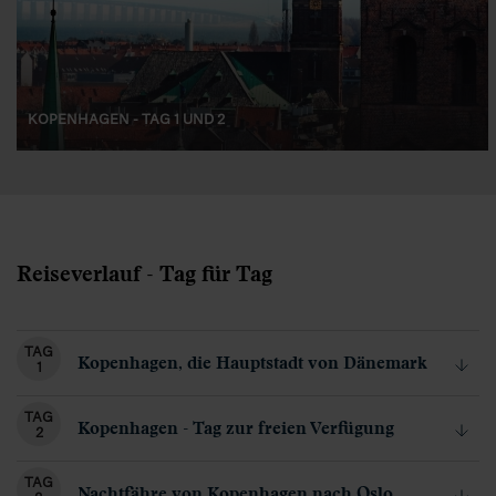
KOPENHAGEN - TAG 1 UND 2
Reiseverlauf - Tag für Tag
TAG
Kopenhagen, die Hauptstadt von Dänemark
1
TAG
Kopenhagen - Tag zur freien Verfügung
2
TAG
Nachtfähre von Kopenhagen nach Oslo