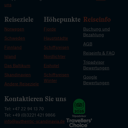
uns
Reiseziele
Höhepunkte
Reiseinfo
Norwegen
Fjorde
Buchung und
Bezahlung
Schweden
Hauptstädte
AGB
Finnland
Schiffsreisen
Reiseinfo & FAQ
Island
Nordlichter
Tripadvisor
Das Baltikum
Eishotel
Bewertungen
Skandinavien
Schiffsreisen
Google
Winter
Bewertungen
Andere Reiseziele
Kontaktieren Sie uns
Tel: +47 22 94 13 70
Tel: +49 (0)3221 421 9866
info@authentic-scandinavia.de